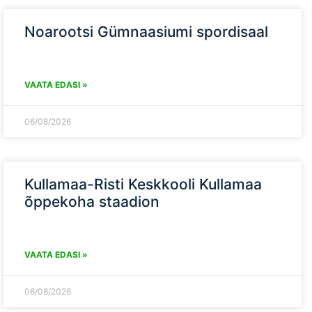
Noarootsi Gümnaasiumi spordisaal
VAATA EDASI »
06/08/2026
Kullamaa-Risti Keskkooli Kullamaa
õppekoha staadion
VAATA EDASI »
06/08/2026