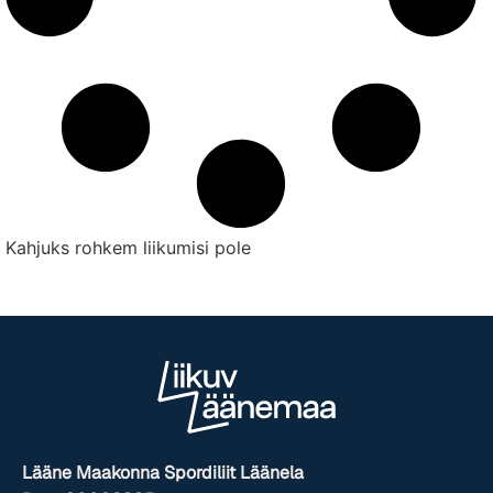
Kahjuks rohkem liikumisi pole
Lääne Maakonna Spordiliit Läänela