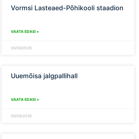
Vormsi Lasteaed-Põhikooli staadion
VAATA EDASI »
06/08/2026
Uuemõisa jalgpallihall
VAATA EDASI »
06/08/2026