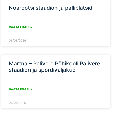
Noarootsi staadion ja palliplatsid
VAATA EDASI »
06/08/2026
Martna – Palivere Põhikooli Palivere
staadion ja spordiväljakud
VAATA EDASI »
06/08/2026