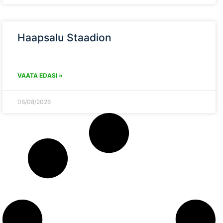
Haapsalu Staadion
VAATA EDASI »
06/08/2026