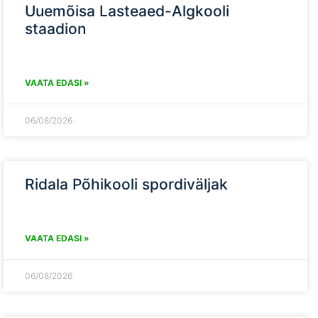
Uuemõisa Lasteaed-Algkooli
staadion
VAATA EDASI »
06/08/2026
Ridala Põhikooli spordiväljak
VAATA EDASI »
06/08/2026