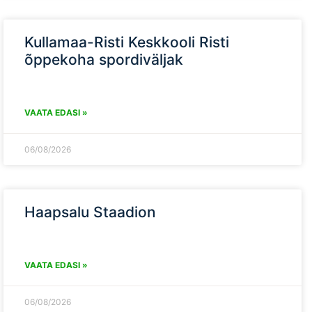
Kullamaa-Risti Keskkooli Risti
õppekoha spordiväljak
VAATA EDASI »
06/08/2026
Haapsalu Staadion
VAATA EDASI »
06/08/2026