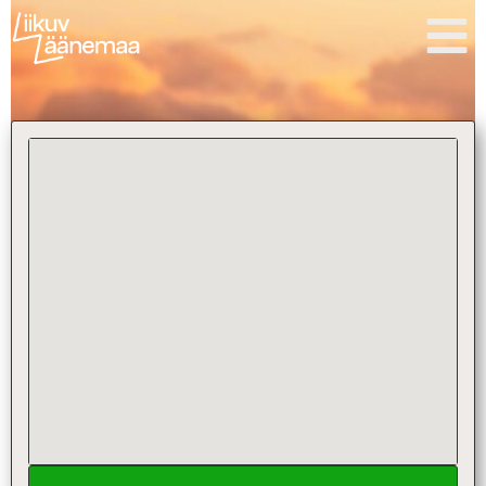
content