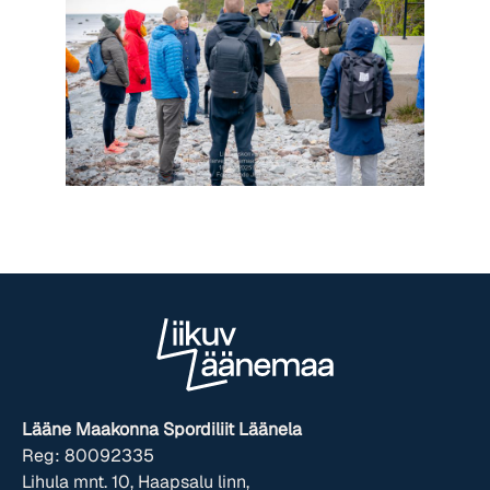
Lääne Maakonna Spordiliit Läänela
Reg: 80092335
Lihula mnt. 10, Haapsalu linn,