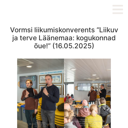
content
Vormsi liikumiskonverents “Liikuv
ja terve Läänemaa: kogukonnad
õue!” (16.05.2025)